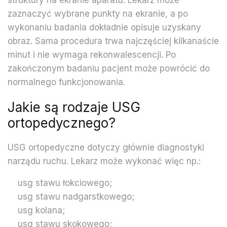
struktury na ekranie aparatu. Lekarz może
zaznaczyć wybrane punkty na ekranie, a po
wykonaniu badania dokładnie opisuje uzyskany
obraz. Sama procedura trwa najczęściej kilkanaście
minut i nie wymaga rekonwalescencji. Po
zakończonym badaniu pacjent może powrócić do
normalnego funkcjonowania.
Jakie są rodzaje USG
ortopedycznego?
USG ortopedyczne dotyczy głównie diagnostyki
narządu ruchu. Lekarz może wykonać więc np.:
usg stawu łokciowego;
usg stawu nadgarstkowego;
usg kolana;
usg stawu skokowego;