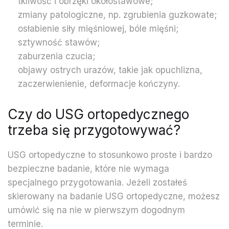
tkliwość i obrzęki okołostawowe;
zmiany patologiczne, np. zgrubienia guzkowate;
osłabienie siły mięśniowej, bóle mięśni;
sztywność stawów;
zaburzenia czucia;
objawy ostrych urazów, takie jak opuchlizna,
zaczerwienienie, deformacje kończyny.
Czy do USG ortopedycznego
trzeba się przygotowywać?
USG ortopedyczne to stosunkowo proste i bardzo
bezpieczne badanie, które nie wymaga
specjalnego przygotowania. Jeżeli zostałeś
skierowany na badanie USG ortopedyczne, możesz
umówić się na nie w pierwszym dogodnym
terminie.