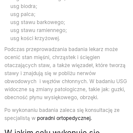
usg biodra;
usg palca;
usg stawu barkowego;
usg stawu ramiennego;
usg kości krzyżowej.
Podczas przeprowadzania badania lekarz może
ocenić stan mięśni, chrząstek i ścięgien
otaczających staw, a także więzadeł, które tworzą
stawy i znajdują się w pobliżu nerwów
obwodowych i węzłów chłonnych. W badaniu USG
widoczne są zmiany patologiczne, takie jak: guzki,
obecność płynu wysiękowego, obrzęki.
Po wykonaniu badania zaleca się konsultację ze
specjalistą w
poradni ortopedycznej.
W jakim celu wykonuje się