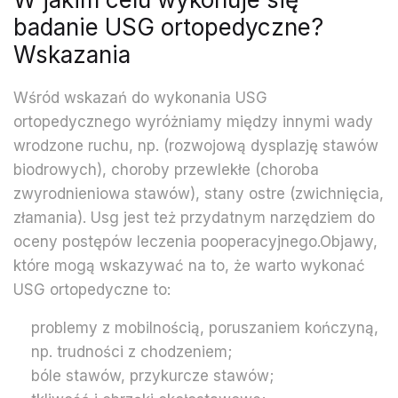
badanie USG ortopedyczne?
Wskazania
Wśród wskazań do wykonania USG
ortopedycznego wyróżniamy między innymi wady
wrodzone ruchu, np. (rozwojową dysplazję stawów
biodrowych), choroby przewlekłe (choroba
zwyrodnieniowa stawów), stany ostre (zwichnięcia,
złamania). Usg jest też przydatnym narzędziem do
oceny postępów leczenia pooperacyjnego.
Objawy,
które mogą wskazywać na to, że warto wykonać
USG ortopedyczne to:
problemy z mobilnością, poruszaniem kończyną,
np. trudności z chodzeniem;
bóle stawów, przykurcze stawów;