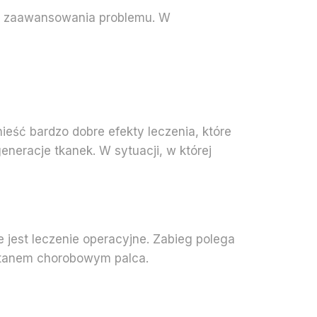
nia zaawansowania problemu. W
eść bardzo dobre efekty leczenia, które
neracje tkanek. W sytuacji, w której
 jest leczenie operacyjne. Zabieg polega
o stanem chorobowym palca.