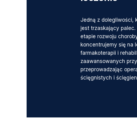
Jedną z dolegliwości, 
jest trzaskający palec
etapie rozwoju chorob
koncentrujemy się na 
farmakoterapii i rehabil
zaawansowanych przy
przeprowadzając oper
ścięgnistych i ścięgien