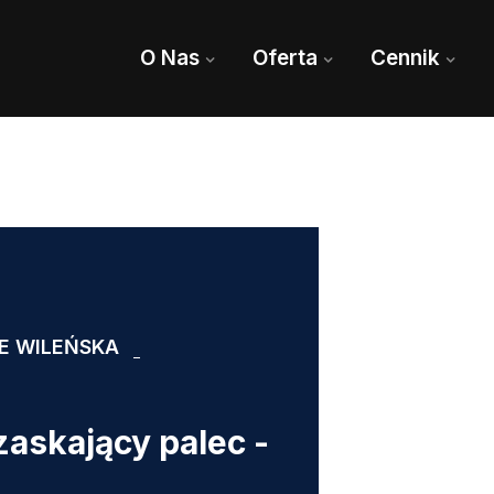
O Nas
Oferta
Cennik
E WILEŃSKA
zaskający palec -