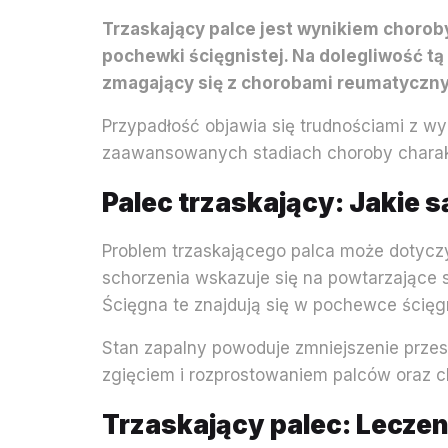
Trzaskający palce jest wynikiem chorob
pochewki ścięgnistej. Na dolegliwość tą
zmagający się z chorobami reumatyczny
Przypadłość objawia się trudnościami z wy
zaawansowanych stadiach choroby charakte
Palec trzaskający: Jakie 
Problem trzaskającego palca może dotyczy
schorzenia wskazuje się na powtarzające s
Ścięgna te znajdują się w pochewce ścięgni
Stan zapalny powoduje zmniejszenie przes
zgięciem i rozprostowaniem palców oraz
Trzaskający palec: Lecze