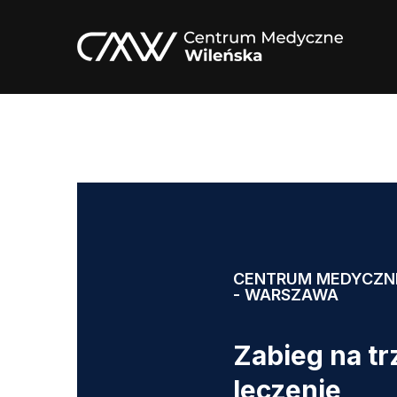
CENTRUM MEDYCZN
- WARSZAWA
Zabieg na tr
leczenie