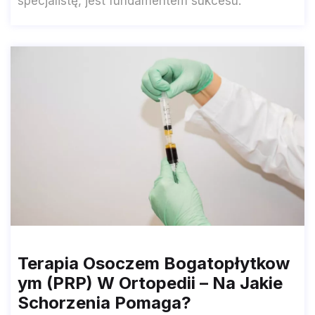
specjalistę, jest fundamentem sukcesu.
Terapia Osoczem Bogatopłytkow
Ym (PRP) W Ortopedii – Na Jakie
Schorzenia Pomaga?