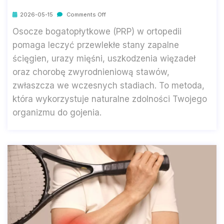
2026-05-15
Comments Off
Osocze bogatopłytkowe (PRP) w ortopedii
pomaga leczyć przewlekłe stany zapalne
ścięgien, urazy mięśni, uszkodzenia więzadeł
oraz chorobę zwyrodnieniową stawów,
zwłaszcza we wczesnych stadiach. To metoda,
która wykorzystuje naturalne zdolności Twojego
organizmu do gojenia.