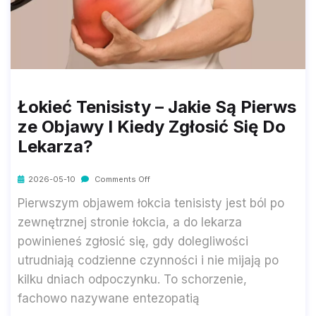
Łokieć Tenisisty – Jakie Są Pierws
Ze Objawy I Kiedy Zgłosić Się Do
Lekarza?
2026-05-10
Comments Off
Pierwszym objawem łokcia tenisisty jest ból po
zewnętrznej stronie łokcia, a do lekarza
powinieneś zgłosić się, gdy dolegliwości
utrudniają codzienne czynności i nie mijają po
kilku dniach odpoczynku. To schorzenie,
fachowo nazywane entezopatią