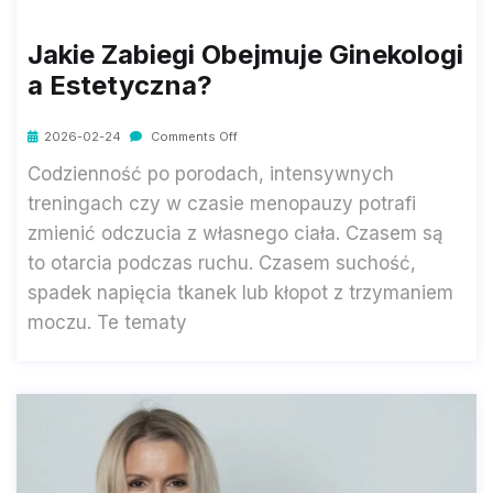
Jakie Zabiegi Obejmuje Ginekologi
A Estetyczna?
2026-02-24
Comments Off
Codzienność po porodach, intensywnych
treningach czy w czasie menopauzy potrafi
zmienić odczucia z własnego ciała. Czasem są
to otarcia podczas ruchu. Czasem suchość,
spadek napięcia tkanek lub kłopot z trzymaniem
moczu. Te tematy