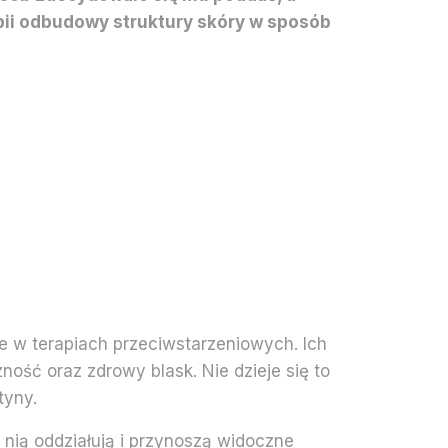
pii odbudowy struktury skóry w sposób
 w terapiach przeciwstarzeniowych. Ich
ość oraz zdrowy blask. Nie dzieje się to
tyny.
 nią oddziałują i przynoszą widoczne