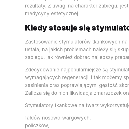
rezultaty. Z uwagi na charakter zabiegu, 
medycyny estetycznej.
Kiedy stosuje się stymula
Zastosowanie stymulatorów tkankowych na tw
ustala, na jakich problemach należy się sk
zabiegu, jak również dobrać najlepszy prep
Zdecydowanie najpopularniejsze są stymulato
wymagających regeneracji. I tak możemy sp
zasinienia oraz poprawiającymi gęstość skóry
Zalicza się do nich likwidacja zmarszczek o
Stymulatory tkankowe na twarz wykorzystuje
fałdów nosowo-wargowych,
policzków,