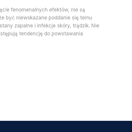
ięcie fenomenalnych efektów, nie są
oże być niewskazane poddanie się temu
any zapalne i infekcje skóry, trądzik. Nie
ystępują tendencję do powstawania