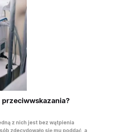
są przeciwwskazania?
dną z nich jest bez wątpienia
sób zdecydowało się mu poddać, a