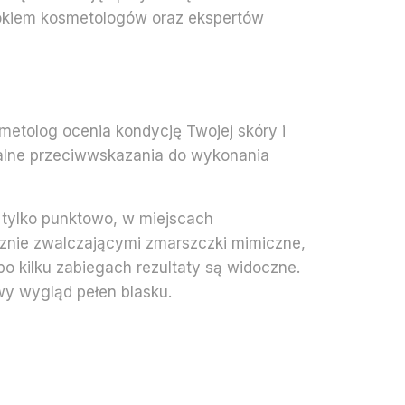
 okiem kosmetologów oraz ekspertów
metolog ocenia kondycję Twojej skóry i
ualne przeciwwskazania do wykonania
b tylko punktowo, w miejscach
znie zwalczającymi zmarszczki mimiczne,
 po kilku zabiegach rezultaty są widoczne.
owy wygląd pełen blasku.