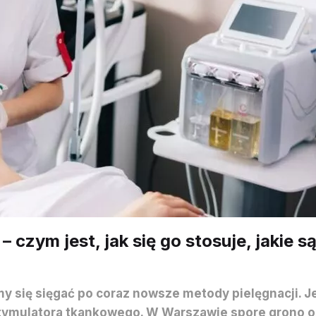
 czym jest, jak się go stosuje, jakie 
y się sięgać po coraz nowsze metody pielęgnacji. Je
stymulatora tkankowego. W Warszawie spore grono o