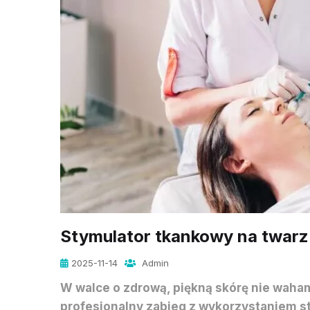
Stymulator tkankowy na twarz –
2025-11-14
Admin
W walce o zdrową, piękną skórę nie waham
profesjonalny zabieg z wykorzystaniem 