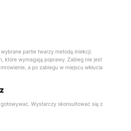
wybrane partie twarzy metodą iniekcji.
h, które wymagają poprawy. Zabieg nie jest
e mrowienie, a po zabiegu w miejscu wkłucia
rz
rzygotowywać. Wystarczy skonsultować się z