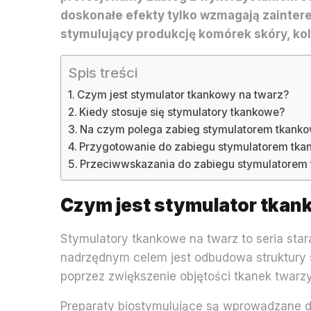
doskonałe efekty tylko wzmagają zaintere
stymulujący produkcję komórek skóry, ko
Spis treści
Czym jest stymulator tkankowy na twarz?
Kiedy stosuje się stymulatory tkankowe?
Na czym polega zabieg stymulatorem tkank
Przygotowanie do zabiegu stymulatorem tk
Przeciwwskazania do zabiegu stymulatorem
Czym jest stymulator tkan
Stymulatory tkankowe na twarz to seria st
nadrzędnym celem jest odbudowa struktury sk
poprzez zwiększenie objętości tkanek twarz
Preparaty biostymulujące są wprowadzane do 