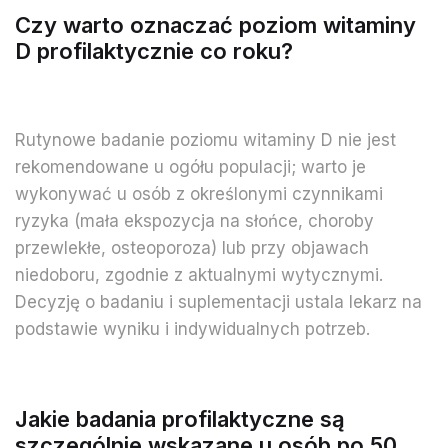
Czy warto oznaczać poziom witaminy
D profilaktycznie co roku?
Rutynowe badanie poziomu witaminy D nie jest
rekomendowane u ogółu populacji; warto je
wykonywać u osób z określonymi czynnikami
ryzyka (mała ekspozycja na słońce, choroby
przewlekłe, osteoporoza) lub przy objawach
niedoboru, zgodnie z aktualnymi wytycznymi.
Decyzję o badaniu i suplementacji ustala lekarz na
podstawie wyniku i indywidualnych potrzeb.
Jakie badania profilaktyczne są
szczególnie wskazane u osób po 50.