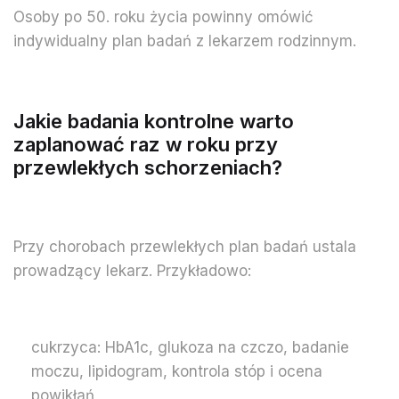
Osoby po 50. roku życia powinny omówić
indywidualny plan badań z lekarzem rodzinnym.
Jakie badania kontrolne warto
zaplanować raz w roku przy
przewlekłych schorzeniach?
Przy chorobach przewlekłych plan badań ustala
prowadzący lekarz. Przykładowo:
cukrzyca: HbA1c, glukoza na czczo, badanie
moczu, lipidogram, kontrola stóp i ocena
powikłań,