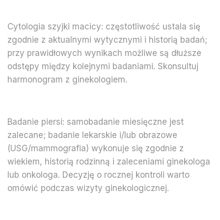
Cytologia szyjki macicy: częstotliwość ustala się
zgodnie z aktualnymi wytycznymi i historią badań;
przy prawidłowych wynikach możliwe są dłuższe
odstępy między kolejnymi badaniami. Skonsultuj
harmonogram z ginekologiem.
Badanie piersi: samobadanie miesięczne jest
zalecane; badanie lekarskie i/lub obrazowe
(USG/mammografia) wykonuje się zgodnie z
wiekiem, historią rodzinną i zaleceniami ginekologa
lub onkologa. Decyzję o rocznej kontroli warto
omówić podczas wizyty ginekologicznej.