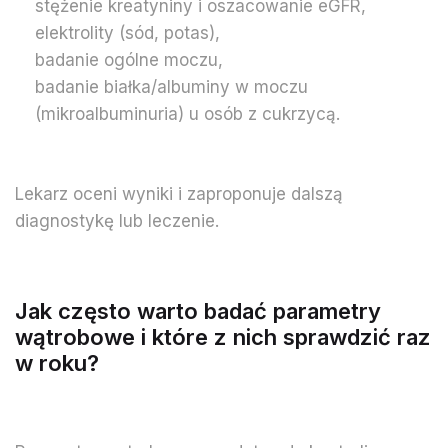
stężenie kreatyniny i oszacowanie eGFR,
elektrolity (sód, potas),
badanie ogólne moczu,
badanie białka/albuminy w moczu
(mikroalbuminuria) u osób z cukrzycą.
Lekarz oceni wyniki i zaproponuje dalszą
diagnostykę lub leczenie.
Jak często warto badać parametry
wątrobowe i które z nich sprawdzić raz
w roku?