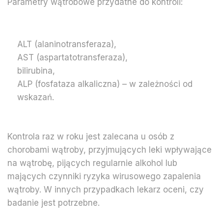
Parametry wątrobowe przydatne do kontroli:
ALT (alaninotransferaza),
AST (aspartatotransferaza),
bilirubina,
ALP (fosfataza alkaliczna) – w zależności od
wskazań.
Kontrola raz w roku jest zalecana u osób z
chorobami wątroby, przyjmujących leki wpływające
na wątrobę, pijących regularnie alkohol lub
mających czynniki ryzyka wirusowego zapalenia
wątroby. W innych przypadkach lekarz oceni, czy
badanie jest potrzebne.