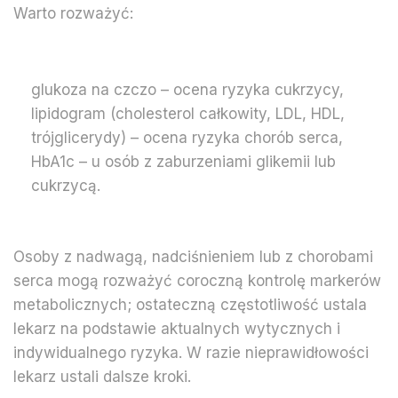
Warto rozważyć:
glukoza na czczo – ocena ryzyka cukrzycy,
lipidogram (cholesterol całkowity, LDL, HDL,
trójglicerydy) – ocena ryzyka chorób serca,
HbA1c – u osób z zaburzeniami glikemii lub
cukrzycą.
Osoby z nadwagą, nadciśnieniem lub z chorobami
serca mogą rozważyć coroczną kontrolę markerów
metabolicznych; ostateczną częstotliwość ustala
lekarz na podstawie aktualnych wytycznych i
indywidualnego ryzyka. W razie nieprawidłowości
lekarz ustali dalsze kroki.