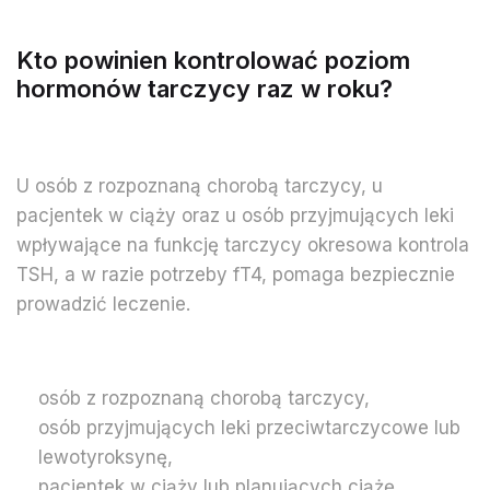
Kto powinien kontrolować poziom
hormonów tarczycy raz w roku?
U osób z rozpoznaną chorobą tarczycy, u
pacjentek w ciąży oraz u osób przyjmujących leki
wpływające na funkcję tarczycy okresowa kontrola
TSH, a w razie potrzeby fT4, pomaga bezpiecznie
prowadzić leczenie.
osób z rozpoznaną chorobą tarczycy,
osób przyjmujących leki przeciwtarczycowe lub
lewotyroksynę,
pacjentek w ciąży lub planujących ciążę,