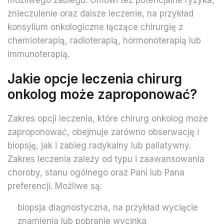
możliwego zabiegu. Omówi też potencjalne ryzyka,
znieczulenie oraz dalsze leczenie, na przykład
konsylium onkologiczne łączące chirurgię z
chemioterapią, radioterapią, hormonoterapią lub
immunoterapią.
Jakie opcje leczenia chirurg
onkolog może zaproponować?
Zakres opcji leczenia, które chirurg onkolog może
zaproponować, obejmuje zarówno obserwację i
biopsję, jak i zabieg radykalny lub paliatywny.
Zakres leczenia zależy od typu i zaawansowania
choroby, stanu ogólnego oraz Pani lub Pana
preferencji. Możliwe są:
biopsja diagnostyczna, na przykład wycięcie
znamienia lub pobranie wycinka