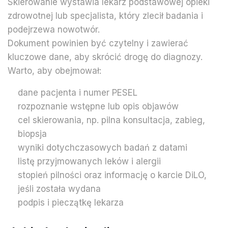
Skierowanie wystawia lekarz podstawowej opieki
zdrowotnej lub specjalista, który zlecił badania i
podejrzewa nowotwór.
Dokument powinien być czytelny i zawierać
kluczowe dane, aby skrócić drogę do diagnozy.
Warto, aby obejmował:
dane pacjenta i numer PESEL
rozpoznanie wstępne lub opis objawów
cel skierowania, np. pilna konsultacja, zabieg,
biopsja
wyniki dotychczasowych badań z datami
listę przyjmowanych leków i alergii
stopień pilności oraz informację o karcie DiLO,
jeśli została wydana
podpis i pieczątkę lekarza