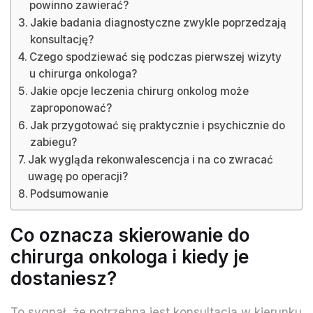
powinno zawierać?
Jakie badania diagnostyczne zwykle poprzedzają
konsultację?
Czego spodziewać się podczas pierwszej wizyty
u chirurga onkologa?
Jakie opcje leczenia chirurg onkolog może
zaproponować?
Jak przygotować się praktycznie i psychicznie do
zabiegu?
Jak wygląda rekonwalescencja i na co zwracać
uwagę po operacji?
Podsumowanie
Co oznacza skierowanie do
chirurga onkologa i kiedy je
dostaniesz?
To sygnał, że potrzebna jest konsultacja w kierunku