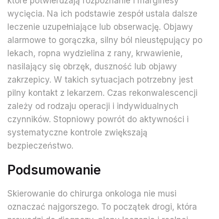
które potwierdzają rozpoznanie i marginesy
wycięcia. Na ich podstawie zespół ustala dalsze
leczenie uzupełniające lub obserwację. Objawy
alarmowe to gorączka, silny ból nieustępujący po
lekach, ropna wydzielina z rany, krwawienie,
nasilający się obrzęk, duszność lub objawy
zakrzepicy. W takich sytuacjach potrzebny jest
pilny kontakt z lekarzem. Czas rekonwalescencji
zależy od rodzaju operacji i indywidualnych
czynników. Stopniowy powrót do aktywności i
systematyczne kontrole zwiększają
bezpieczeństwo.
Podsumowanie
Skierowanie do chirurga onkologa nie musi
oznaczać najgorszego. To początek drogi, która