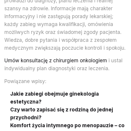
prowadzi do diagnozy, planu leczenia i realnej
szansy na zdrowie. Informacje mają charakter
informacyjny i nie zastępują porady lekarskiej;
każdy zabieg wymaga kwalifikacji, omówienia
możliwych ryzyk oraz świadomej zgody pacjenta.
Wiedza, dobre pytania i współpraca z zespołem
medycznym zwiększają poczucie kontroli i spokoju.
Umów konsultację z chirurgiem onkologiem
i ustal
indywidualny plan diagnostyki oraz leczenia.
Powiązane wpisy:
Jakie zabiegi obejmuje ginekologia
estetyczna?
Czy warto zapisać się z rodziną do jednej
przychodni?
Komfort życia intymnego po menopauzie – co